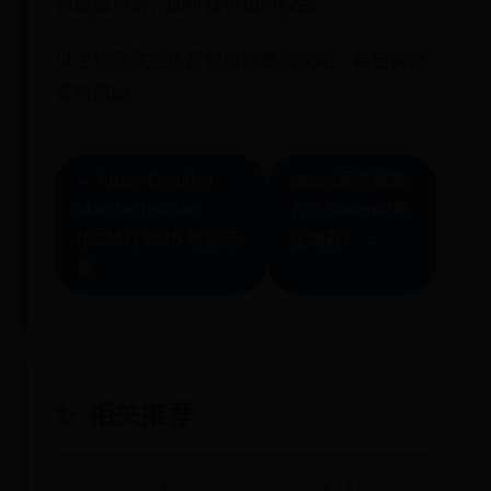
领取成功后，即可获得相应权益。
以上就是联通免费领取流量的攻略，希望对您
有所帮助。
← Apple Certified
steam显示帧数
Mac Technician
方法 steam帧数
(ACMT) 2015 常见问
在哪看？ →
题
相关推荐