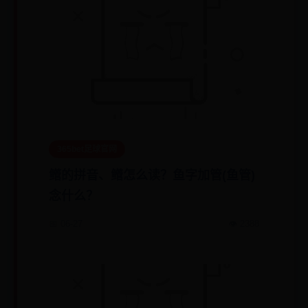
365bet足球官网
鳤的拼音、鳤怎么读？鱼字加管(鱼管)
念什么？
📅 06-27
👁️ 2388