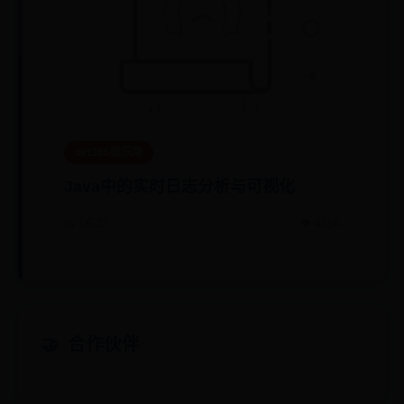
det365娱乐场
Java中的实时日志分析与可视化
📅 06-27
👁️ 4356
合作伙伴