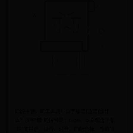
鳤的拼音、鳤怎么读？鱼字加管(鱼管)念什
么？汉字“鳤”的拼音是：guǎn。本文包含了张
“鳤”的拼音、读音、注音、国际音标、等鳤的