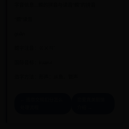
字音信息...鳤的拼音与读音“鳤”的拼音
“鳤”读音
guǎn
鳤字注音：ㄍㄨㄢˇ
国际音标：kuan˨˩˦
造字方法：形声：从鱼、管声
← 违章交规扣分怎么
恋爱真美剧情
处理流程
介绍 →