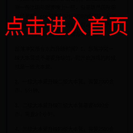
新一般比国际服要晚上一些，但是既然国际服
已经更新，coc国服在5月份的时候更新，相信
点击进入首页
国服的也不远了，很多玩家推测可能在五六月
份，但是具体的还是要等官方通知的。
部落冲突所有东西升级时间？1、部落冲突一
级大本营是不需要升级的，刚开始游戏的时候
就是一级大本营。
2、一级大本营升级二级大本营，需要1000金
币，5分钟。
3、二级大本营升级三级大本营需要4000金
币，需要3个小时。
4、三级大本营升级四级大本营，需要2500金