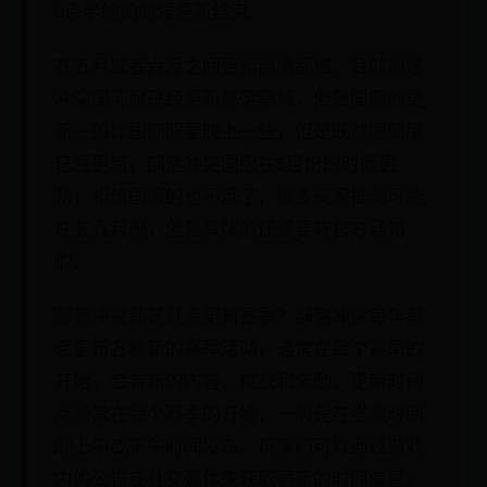
9点半的的时候更新结束。
在五月或者六月之间更新部落都城。目前部落
冲突国际服已经更新部落都城，但是国服的更
新一般比国际服要晚上一些，但是既然国际服
已经更新，部落冲突国服在5月份的时候更
新，相信国服的也不远了，很多玩家推测可能
在五六月份，但是具体的还是要等官方通知
的。
部落冲突都是几点更新赛季？部落冲突每年都
会更新各种新的赛季活动，通常在每个赛季的
开始，会有新的内容、挑战和奖励。更新时间
点通常在每个赛季的开始，一般是在当地时间
的上午或下午时间发布。玩家们可以通过游戏
内的公告或社交媒体来获取更新的时间信息。