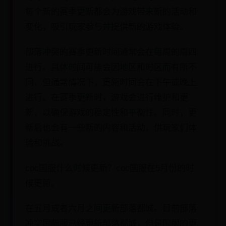
每个新的赛季更新都会为游戏带来新的活动和
变化，吸引玩家参与并提供新的游戏体验。
部落冲突的赛季更新时间通常会在每周的周四
进行。具体时间可能会因地区和时区而有所不
同，但通常情况下，更新时间会在下午或晚上
进行。在赛季更新时，游戏会进行维护和更
新，以确保游戏的稳定性和平衡性。同时，更
新后也会有一些新的内容和活动，供玩家们体
验和挑战。
coc国服什么时候更新？coc国服在5月份的时
候更新。
在五月或者六月之间更新部落都城。目前部落
冲突国际服已经更新部落都城，但是国服的更