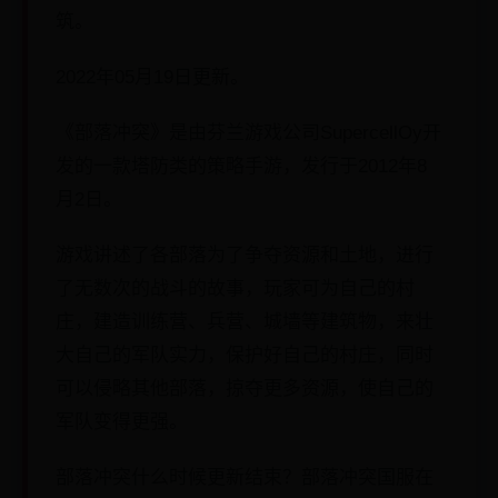
筑。
2022年05月19日更新。
《部落冲突》是由芬兰游戏公司SupercellOy开
发的一款塔防类的策略手游，发行于2012年8
月2日。
游戏讲述了各部落为了争夺资源和土地，进行
了无数次的战斗的故事，玩家可为自己的村
庄，建造训练营、兵营、城墙等建筑物，来壮
大自己的军队实力，保护好自己的村庄，同时
可以侵略其他部落，掠夺更多资源，使自己的
军队变得更强。
部落冲突什么时候更新结束？部落冲突国服在