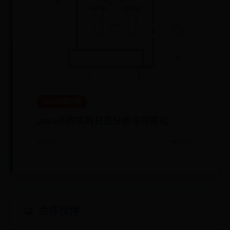
det365娱乐场
Java中的实时日志分析与可视化
📅 06-27
👁️ 4356
合作伙伴