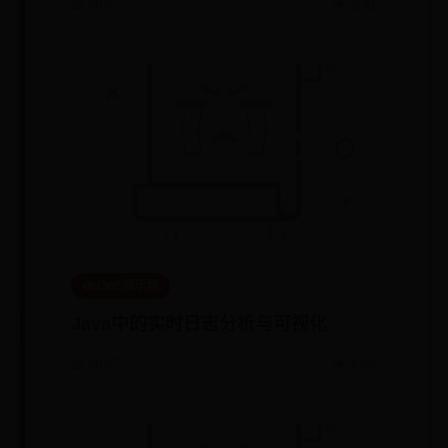
📅 06-27
👁️ 2141
det365娱乐场
Java中的实时日志分析与可视化
📅 06-27
👁️ 4356