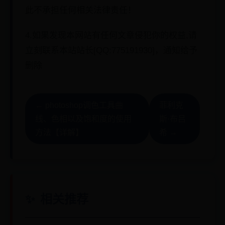
此不承担任何相关法律责任！
4.如果发现本网站有任何文章侵犯你的权益,请
立刻联系本站站长[QQ:775191930]，通知给予
删除
← photoshop调色工具曲
菲利克
线、色相以及饱和度的使用
斯·布吕
方法【详解】
希 →
相关推荐