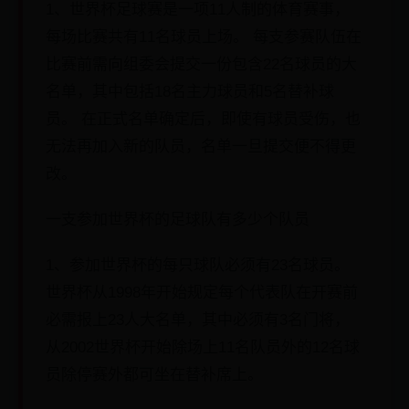
1、世界杯足球赛是一项11人制的体育赛事，
每场比赛共有11名球员上场。 每支参赛队伍在
比赛前需向组委会提交一份包含22名球员的大
名单，其中包括18名主力球员和5名替补球
员。 在正式名单确定后，即使有球员受伤，也
无法再加入新的队员，名单一旦提交便不得更
改。
一支参加世界杯的足球队有多少个队员
1、参加世界杯的每只球队必须有23名球员。
世界杯从1998年开始规定每个代表队在开赛前
必需报上23人大名单，其中必须有3名门将，
从2002世界杯开始除场上11名队员外的12名球
员除停赛外都可坐在替补席上。