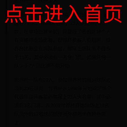
世界杯一个队多少人
点击进入首页
*队员，也就是一开始可以上场的是11人，替补
席有7个人。叫18人名单，23人是能带的人
数，在单场比赛来说，只要报了名的这18个人
有资格打本场比赛。世界杯参赛人员规则：世
界杯比赛应有两队参加，每队上场队员不得多
于11名，其中必须有一名守门员。如果任何一
队少于7人则比赛不能开始。
世界杯一队有23人。参加世界杯的每只球队必
须有23名球员。世界杯从1998年开始规定每个
代表队在开赛前必需报上23人大名单，其中必
须有3名门将，从2002世界杯开始除场上11名
队员外的12名球员除停赛外都可坐在替补席
上。