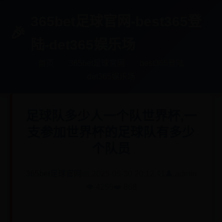
365bet足球官网-best365登
陆-det365娱乐场
首页
365bet足球官网
best365登陆
det365娱乐场
足球队多少人一个队世界杯,一
支参加世界杯的足球队有多少
个队员
365bet足球官网
📅 2025-06-30 20:12:41
👤 admin
👁️ 4255
❤️ 868