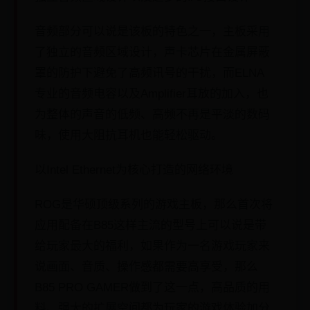
音频部分可以说是该板的特色之一，主板采用
了独立的音频区域设计，声卡芯片在金属屏蔽
罩的防护下避免了高频讯号的干扰，而ELNA
专业的音频电容以及Amplifier耳放的加入，也
为整体的声音的低频、高频不再是平淡的数码
味，使用大阻抗耳机也能轻松驱动。
以Intel Ethernet为核心打造的网络环境
ROG是华硕顶级系列的游戏主板，那么首次将
应用配备在B85这样主流的型号上可以说是带
给玩家最大的福利，如果作为一名游戏玩家来
说画面、音质、操作感都需要高享受，那么
B85 PRO GAMER做到了这一点，高品质的用
料、强大的扩展空间都为玩家的游戏体验加分