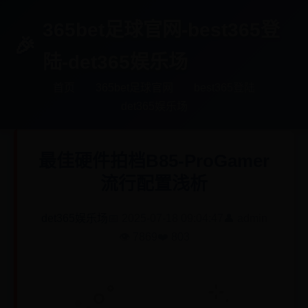
365bet足球官网-best365登
陆-det365娱乐场
首页
365bet足球官网
best365登陆
det365娱乐场
最佳硬件拍档B85-ProGamer
流行配置浅析
det365娱乐场
📅 2025-07-18 09:04:47
👤 admin
👁️ 7869
❤️ 803