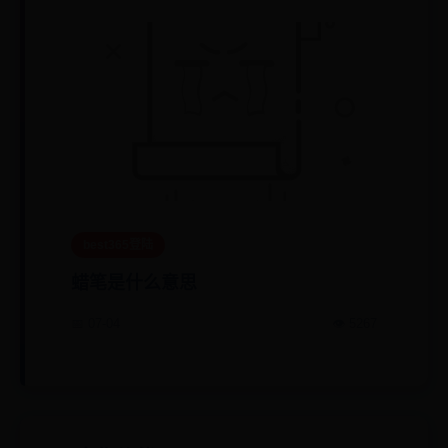
best365登陆
蜡笔是什么意思
📅 07-04
👁️ 5267