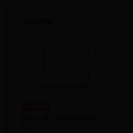
相关推荐
det365娱乐场
杨过代表哪一生肖属相呢(杨过是什么
生肖)