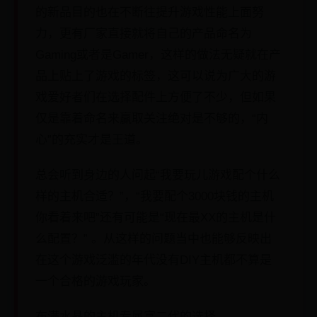
的新品目的也在不断往提升游戏性能上面努
力，更有厂家直接就将自己的产品命名为
Gaming或者是Gamer，这样的做法无疑就在产
品上贴上了游戏的标签，这可以说为广大的游
戏爱好者们在选择配件上方便了不少，但如果
仅是靠着命名来赢取关注绝对是不够的，“内
心”的充实才是王道。
总会听到身边的人问起“我要玩儿游戏配个什么
样的主机合适？”，“我要配个3000块钱的主机
你看着来吧”还有可能是“现在最XX的主机是什
么配置？” 。从这样的问题当中也能够反映出
在这个游戏泛滥的年代没有DIY主机都不算是
一个合格的游戏玩家。
布满水晶的主机专属富二代的选择