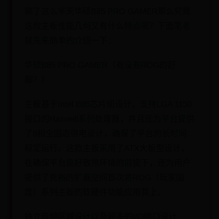
聊了这么半天华硕B85 PRO GAMER那么究竟
这款主板性能几何又有什么特点呢？下面笔者
就先来简单的介绍一下：
华硕B85 PRO GAMER（有没有ROG的赶
脚？）
主板基于Intel B85芯片组设计，支持LGA 1150
接口的Haswell系列处理器，并且还为平台提供
了8相全固态供电设计，确保了平台的长时间
稳定运行。这款主板采用了ATX大板型设计，
在确保平台良好散热环境的前提下，还为用户
提供了充裕的扩展空间首次将ROG（玩家国
度）系列主板的软硬件功能应用其上。
独立音频区域设计以及超多的I/O接口设计