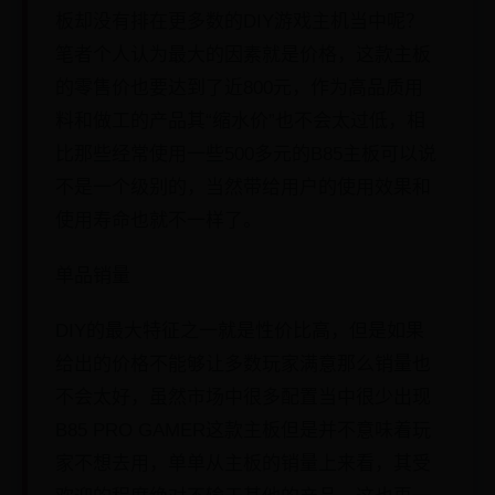
板却没有排在更多数的DIY游戏主机当中呢？
笔者个人认为最大的因素就是价格，这款主板
的零售价也要达到了近800元，作为高品质用
料和做工的产品其“缩水价”也不会太过低，相
比那些经常使用一些500多元的B85主板可以说
不是一个级别的，当然带给用户的使用效果和
使用寿命也就不一样了。
单品销量
DIY的最大特征之一就是性价比高，但是如果
给出的价格不能够让多数玩家满意那么销量也
不会太好，虽然市场中很多配置当中很少出现
B85 PRO GAMER这款主板但是并不意味着玩
家不想去用，单单从主板的销量上来看，其受