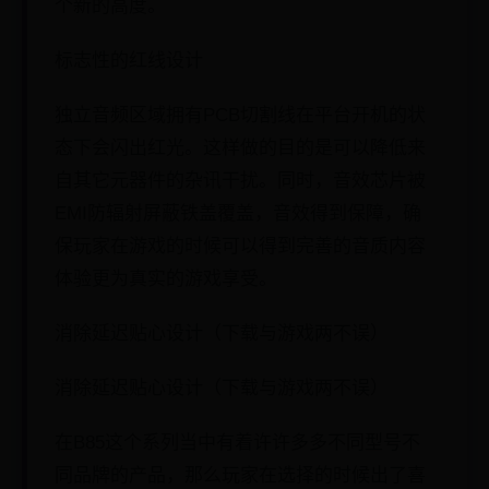
个新的高度。
标志性的红线设计
独立音频区域拥有PCB切割线在平台开机的状
态下会闪出红光。这样做的目的是可以降低来
自其它元器件的杂讯干扰。同时，音效芯片被
EMI防辐射屏蔽铁盖覆盖，音效得到保障，确
保玩家在游戏的时候可以得到完善的音质内容
体验更为真实的游戏享受。
消除延迟贴心设计（下载与游戏两不误）
消除延迟贴心设计（下载与游戏两不误）
在B85这个系列当中有着许许多多不同型号不
同品牌的产品，那么玩家在选择的时候出了喜