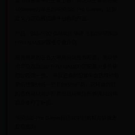
显卡而会集中在主板上面，而这款主板也正是
以Gamer为命名的华硕B85 Pro Gamer，这款
定义为游戏最佳硬件拍档的产品。
产品：B85-PRO GAMER 华硕 主板2华硕B85-
PRO GAMER规格参数介绍
笔者简单的在各大电商网站搜索配置，发现使
用华硕这款B85 PRO GAMER的配置大多价格
都比较高一些， 并且更多的配置中会选择价格
更低性能也低一些其他B85产品，这样做的目
的虽然可以减少预算但是玩家所能够得到的体
验却也打了折扣。
华硕B85-Pro Gamer在同款中价格相对价格还
是很高的