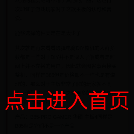
欢迎的程度绝对不输于其他的产品，这也再一
次印证了游戏玩家对于这款主板的认可和喜
爱。
能够选择的种类是在是太少了
其次就是再来看看选择电商DIY整机的人群多
数都是一些对于DIY并不是深入了解或者是时
间上并不充裕的用户，因此就会图省事直接买
整机，同样是B85但是价格却不一样也是有道
理的，那么对于主板非常了解的玩家就不同
点击进入首页
了，他们除了关注价格之外更多的还会注意用
料的品质以及特性。
产品：B85-PRO GAMER 华硕 主板4同样是
B85但是它们不是一个产品