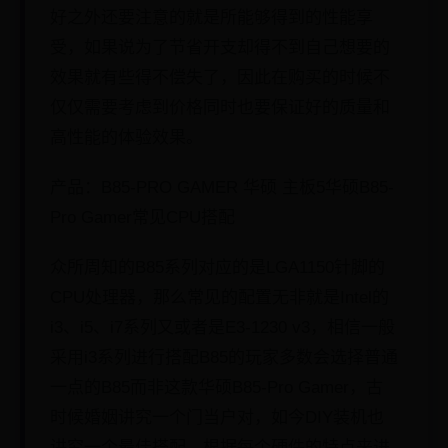
好之外还要注意的就是所能够得到的性能享
受，如果说为了节省开支却得不到自己想要的
效果就有些得不偿失了，因此在购买的时候不
仅仅需要考虑到价格同时也要保证好的质量和
高性能的体验效果。
产品：B85-PRO GAMER 华硕 主板5华硕B85-
Pro Gamer常见CPU搭配
众所周知的B85系列对应的是LGA1150针脚的
CPU处理器，那么常见的配置无非就是Intel的
i3、i5、i7系列又或者是E3-1230 v3，相信一般
采用i3系列进行搭配B85的玩家多数会选择普通
一点的B85而非这款华硕B85-Pro Gamer，古
时候婚姻讲究一个门当户对，如今DIY装机也
讲究一个最佳搭配，根据每个硬件的特点来进