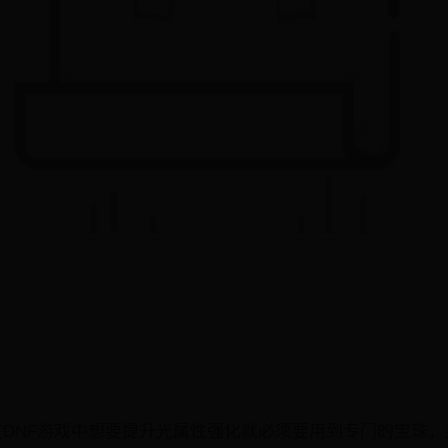
?在DNF游戏中想要提升光属性强化就必须要用到专门的宝珠