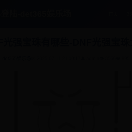
65登陆-det365娱乐场
首页
3
NF光强宝珠有哪些-DNF光强宝珠
det365娱乐场
📅 2025-07-11 21:00:17
👤 admin
👁️ 3566
❤️ 895