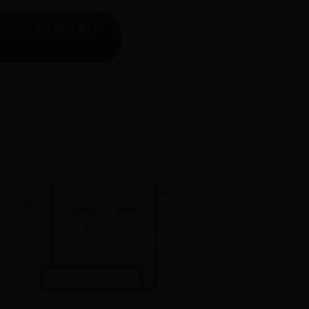
0：热门斗牛游戏推荐