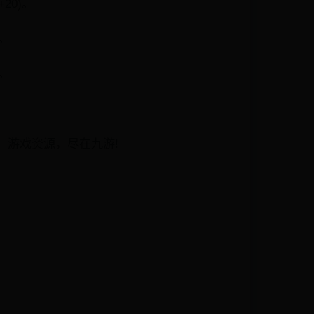
20)。
)。
)。
，游戏资源，尽在九游!