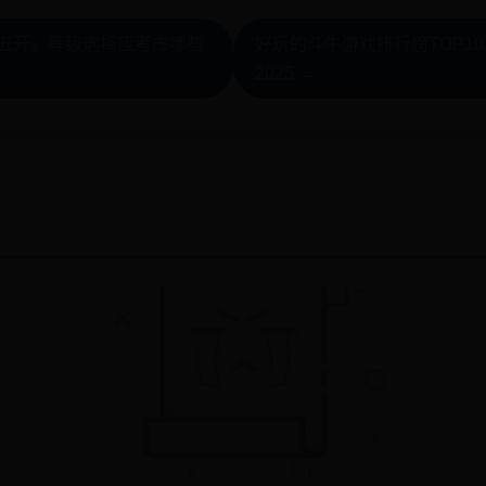
西游五开，等级选择应考虑哪些
好玩的斗牛游戏排行榜TOP1
2025 →